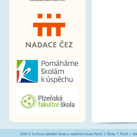
2026 © Tyršova základní škola a mateřská škola Plzeň, U Školy 7, Plzeň | te