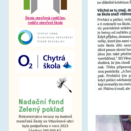
Škola otevřená rodičům,
rodiče otevření škole
Rekonstrukce terasy na budově
mateřské školy ve Vltavínové ulici
byla podpořena v roce 2023
částkou 300 000 Kč.