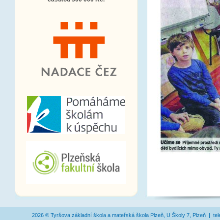
2026 © Tyršova základní škola a mateřská škola Plzeň, U Školy 7, Plzeň | te