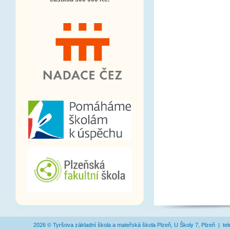
2026 © Tyršova základní škola a mateřská škola Plzeň, U Školy 7, Plzeň | te