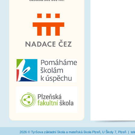
2026 © Tyršova základní škola a mateřská škola Plzeň, U Školy 7, Plzeň | te