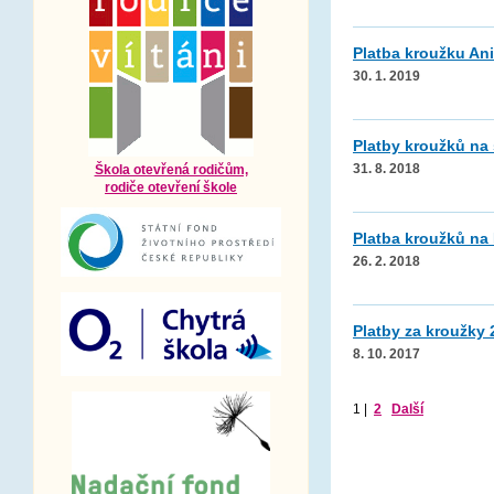
Platba kroužku Ani
30. 1. 2019
Platby kroužků na 
Škola otevřená rodičům,
31. 8. 2018
rodiče otevření škole
Platba kroužků na I
26. 2. 2018
Platby za kroužky 
8. 10. 2017
1
|
2
Další