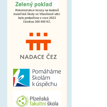
Rekonstrukce terasy na budově
mateřské školy ve Vltavínové ulici
byla podpořena v roce 2023
částkou 300 000 Kč.