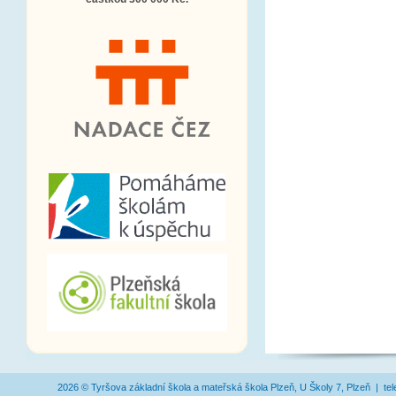
2026 © Tyršova základní škola a mateřská škola Plzeň, U Školy 7, Plzeň | te