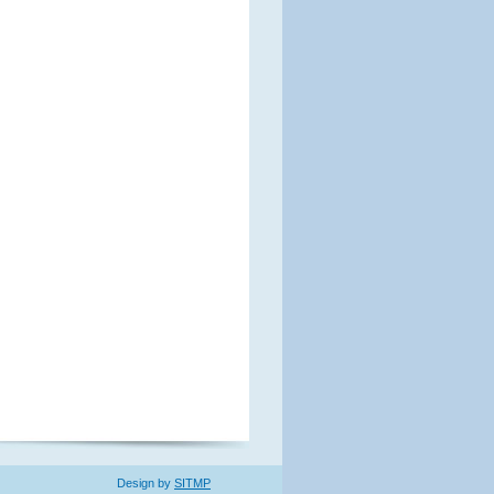
Design by
SITMP