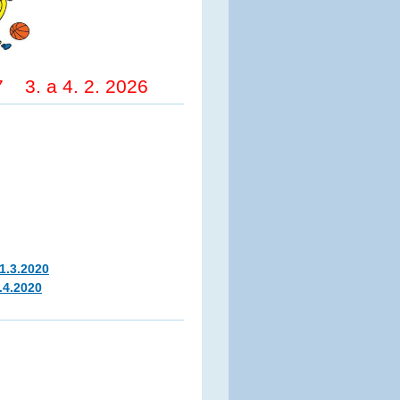
027
3. a 4. 2. 2026
1.3.2020
.4.2020