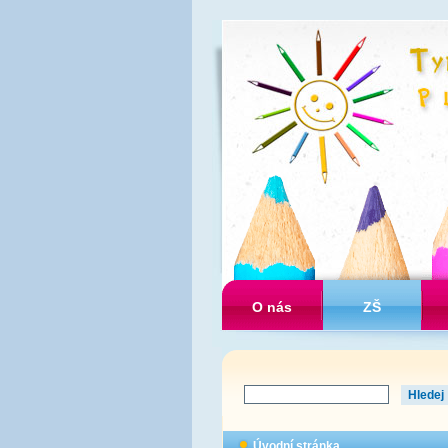
O nás
ZŠ
Úvodní stránka