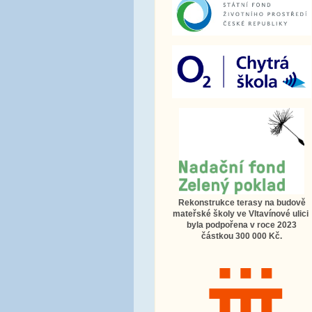
Rekonstrukce terasy na budově
mateřské školy ve Vltavínové ulici
byla podpořena v roce 2023
částkou 300 000 Kč.