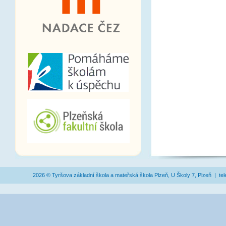
2026 © Tyršova základní škola a mateřská škola Plzeň, U Školy 7, Plzeň | te