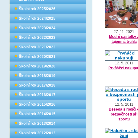
Školní rok 2025/2026
Školní rok 2024/2025
Školní rok 2023/2024
27. 11. 2021
Modré pastelky 
Školní rok 2022/2023
tajemná truhla
Školní rok 2021/2022
Školní rok 2020/2021
12. 5. 2011
Školní rok 2019/2020
Prvňáčci nakupuj
Školní rok 2018/2019
Školní rok 2017/2018
Školní rok 2016/2017
Školní rok 2015/2016
12. 5. 2011
Beseda s rodiči 
Školní rok 2014/2015
bezpečnosti při
sportu
Školní rok 2013/2014
Školní rok 2012/2013