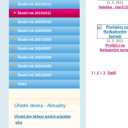
11. 5. 2011
Školní rok 2011/2012
Haluška - starší ž
Školní rok 2010/2011
Školní rok 2009/2010
Školní rok 2008/2009
Školní rok 2007/2008
11. 5. 2011
Prvňáčci na
Školní rok 2006/2007
florbalovém turna
Školní rok 2005/2006
Školní rok 2004/2005
1
|
2
|
3
Další
Školní rok 2003/2004
Videa
Úřední deska - Aktuality
Úřední dny během letních prázdnin
-
více