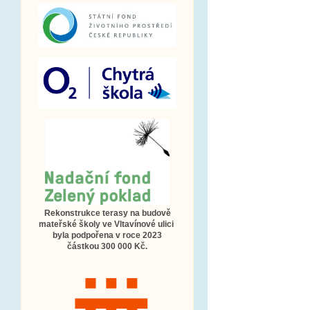
Rekonstrukce terasy na budově
mateřské školy ve Vltavínové ulici
byla podpořena v roce 2023
částkou 300 000 Kč.