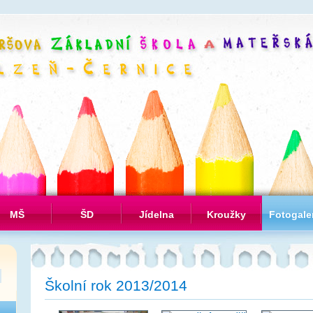
MŠ
ŠD
Jídelna
Kroužky
Fotogale
Školní rok 2013/2014