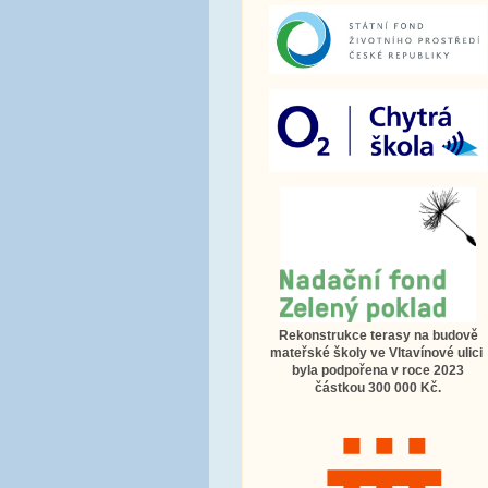
Rekonstrukce terasy na budově
mateřské školy ve Vltavínové ulici
byla podpořena v roce 2023
částkou 300 000 Kč.