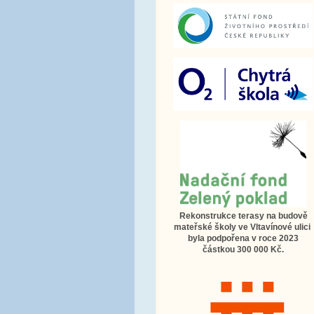
Rekonstrukce terasy na budově
mateřské školy ve Vltavínové ulici
byla podpořena v roce 2023
částkou 300 000 Kč.