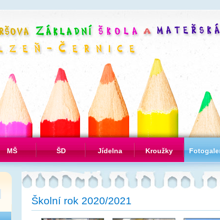
MŠ
ŠD
Jídelna
Kroužky
Fotogale
Školní rok 2020/2021