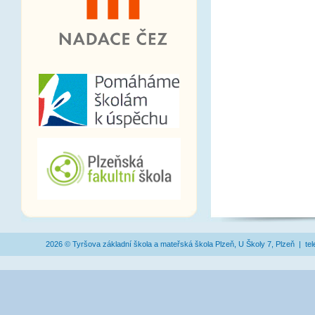
2026 © Tyršova základní škola a mateřská škola Plzeň, U Školy 7, Plzeň | te