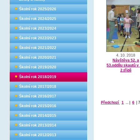
Školní rok 2025/2026
Školní rok 2024/2025
Školní rok 2023/2024
Školní rok 2022/2023
Školní rok 2021/2022
4. 10. 2018
Školní rok 2020/2021
Návštěva 52. a
53.oddílu skautů v 
Školní rok 2019/2020
2.třídě
Školní rok 2018/2019
Školní rok 2017/2018
Školní rok 2016/2017
Předchozí
1
...
|
6
|
Školní rok 2015/2016
Školní rok 2014/2015
Školní rok 2013/2014
Školní rok 2012/2013